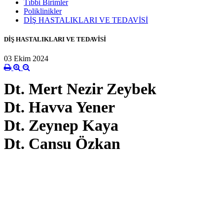
Tıbbi Birimler
Poliklinikler
DİŞ HASTALIKLARI VE TEDAVİSİ
DİŞ HASTALIKLARI VE TEDAVİSİ
03 Ekim 2024
Dt. Mert Nezir Zeybek
Dt. Havva Yener
Dt. Zeynep Kaya
Dt. Cansu Özkan